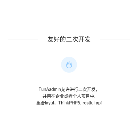
友好的二次开发
FunAadmin允许进行二次开发，
并用在企业或者个人项目中,
集合layui，ThinkPHP8, restful api