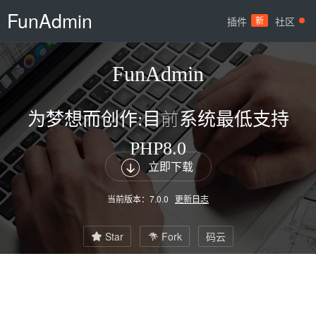
FunAdmin
插件
新
社区
FunAdmin
为梦想而创作:目前系统最低支持
PHP8.0

立即下载
当前版本：
7.0.0
更新日志
Star
Fork
码云

